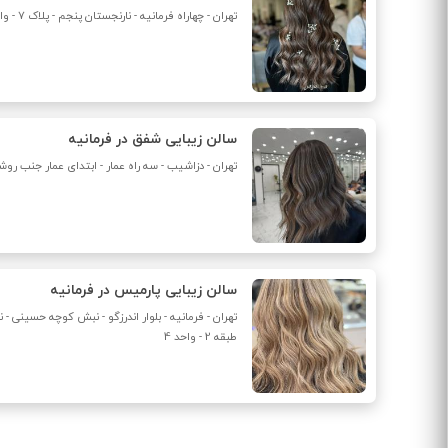
تهران - چهاراه فرمانیه - نارنجستان پنجم - پلاک 7 - واحد غربی
سالن زیبایی شفق در فرمانیه
تهران - دزاشیب - سه راه عمار - ابتدای عمار جنب روشا پلاک ۱
سالن زیبایی پارمیس در فرمانیه
طبقه 2 - واحد 4