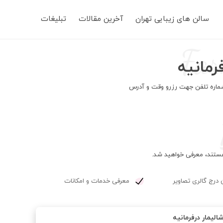
Main
سالن های زیبایی تهران
آخرین مقالات
تبلیغات
navigation
Far
رمانیه
ه شماره تلفن جهت رزرو وقت و آدرس
 هستند، معرفی خواهید شد.
 درج گالری تصاویر
معرفی خدمات و امکانات
الیمار درفرمانیه