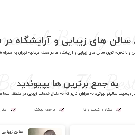
manieh Beauty Sa
سالن های زیبایی و آرایشگاه در ف
ین و با تجربه ترین سالن های زیبایی و آرایشگاه ها در محله فرمانیه تهران به همرا
Be Among The Bes
به جمع برترین ها بپیوندید
ر وبسایت سالینو بیوتی، به هزاران کاربر که به دنبال خدمات زیبایی در منطقه شما
مشاوره کسب و کار
مراجعه بیشتر
امکان
سالن زیبایی ش