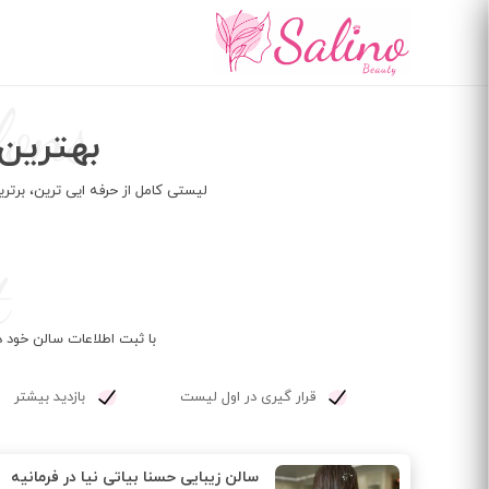
رفتن
به
محتوای
اصلی
lons
بهترین 
لیستی کامل از حرفه ایی ترین، برتر
t
با ثبت اطلاعات سالن خود د
قرار گیری در اول لیست
بازدید بیشتر
سالن زیبایی حسنا بیاتی نیا در فرمانیه