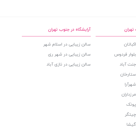
 تهران
آرایشگاه در جنوب تهران
کباتان
سالن زیبایی در اسلام شهر
بلوار فردوس
سالن زیبایی در شهر ری
جنت آباد
سالن زیبایی در نازی آباد
ستارخان
هرآرا
رزداران
پونک
چیتگر
گیشا