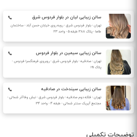
سالن زیبایی لیان در بلوار فردوس شرق
تهران - بلوار فردوس شرق - روبه روی خیابان حسن آباد - ساختمان
طاها - پلاک 388 طبقه ۵ - واحد ۲۳
سالن زیبایی سیمین در بلوار فردوس
تهران - صادقیه - بلوار فردوس شرق - روبروی فرهنگسرا فردوس -
پلاک ۱۹۱
سالن زیبایی سیندخت در صادقیه
تهران - فلکه دوم صادقیه - بلوار فردوس شرق - نبش وفاآذر شمالی -
مجتمع آیریک سنتر شمالی - طبقه 4 - واحد 34
توضیحات تکمیلی