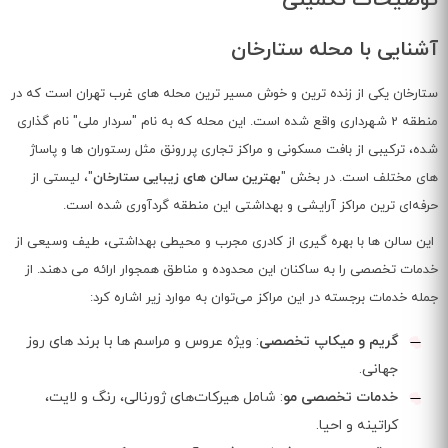
آشنایی با محله ستارخان
ستارخان یکی از زنده‌ ترین و خوش‌ مسیر ترین محله‌ های غرب تهران است که در
منطقه 2 شهرداری واقع شده است. این محله که به نام "سردار ملی" نام‌ گذاری
شده، ترکیبی از بافت مسکونی و مراکز تجاری پررونق مثل رستوران ها و پاساژ
های مختلف است. در بخش "
بهترین سالن‌ های زیبایی ستارخان
"، لیستی از
حرفه‌ای‌ ترین مراکز آرایشی و بهداشتی این منطقه گردآوری شده است.
این سالن‌ ها با بهره‌ گیری از کادری مجرب و محیطی بهداشتی، طیف وسیعی از
خدمات تخصصی را به ساکنان این محدوده و مناطق همجوار ارائه می‌ دهند. از
جمله خدمات برجسته در این مراکز می‌توان به موارد زیر اشاره کرد:
گریم و میکاپ تخصصی
: ویژه عروس و مراسم‌ ها با برند های روز
جهانی.
خدمات تخصصی مو
: شامل هیرکات‌های ژورنالی، رنگ و لایت،
کراتینه و احیا.