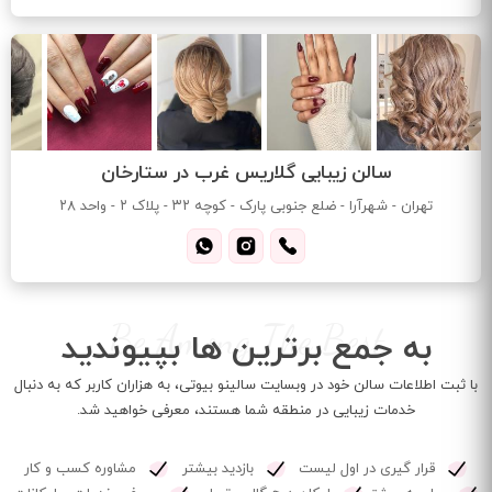
سالن زیبایی گلاریس غرب در ستارخان
تهران - شهرآرا - ضلع جنوبی پارک - کوچه ۳۲ - پلاک ۲ - واحد ۲۸
Be Among The Best
به جمع برترین ها بپیوندید
با ثبت اطلاعات سالن خود در وبسایت سالینو بیوتی، به هزاران کاربر که به دنبال
خدمات زیبایی در منطقه شما هستند، معرفی خواهید شد.
قرار گیری در اول لیست
بازدید بیشتر
مشاوره کسب و کار