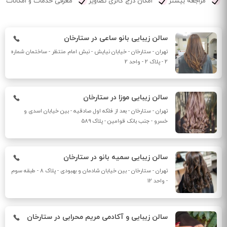
مراجعه بیشتر
امکان درج گالری تصاویر
معرفی خدمات و امکانات
سالن زیبایی بانو ساعی در ستارخان
تهران - ستارخان - خیابان نیایش - نبش امام منتظر - ساختمان شماره
۲ - پلاک ۲ - واحد 2
سالن زیبایی موزا در ستارخان
تهران - ستارخان - بعد از فلکه اول صادقیه - بین خیابان اسدی و
خسرو - جنب بانک قوامین - پلاک ۵۸۹
سالن زیبایی سمیه بانو در ستارخان
تهران - ستارخان - بین خیابان شادمان و بهبودی - پلاک 8 - طبقه سوم
- واحد 12
سالن زیبایی و آکادمی مریم محرابی در ستارخان