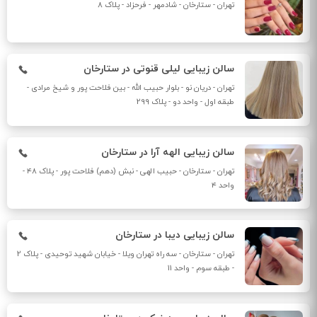
تهران - ستارخان - شادمهر - فرحزاد - پلاک 8
سالن زیبایی لیلی قنوتی در ستارخان
تهران - دریان نو - بلوار حبیب‌ الله - بین فلاحت پور و شیخ مرادی -
طبقه اول - واحد دو - پلاک 299
سالن زیبایی الهه آرا در ستارخان
تهران - ستارخان - حبیب الهی - نبش (دهم) فلاحت پور - پلاک ۴۸ -
واحد ۴
سالن زیبایی دیبا در ستارخان
تهران - ستارخان - سه راه تهران ویلا - خیابان شهید توحیدی - پلاک 2
- طبقه سوم - واحد 11