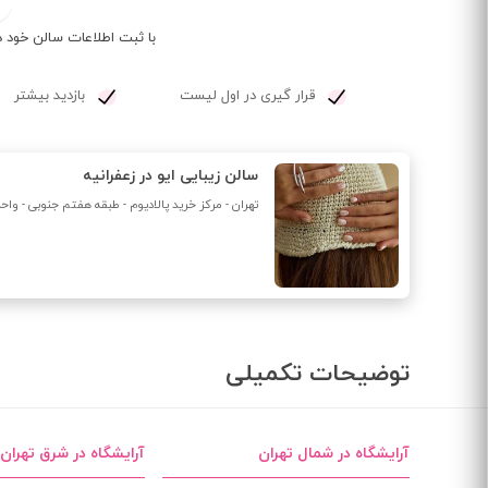
با ثبت اطلاعات سالن خود د
قرار گیری در اول لیست
بازدید بیشتر
سالن زیبایی ایو در زعفرانیه
تهران - مرکز خرید پالادیوم - طبقه هفتم جنوبی - واحد 33
توضیحات تکمیلی
آرایشگاه در شمال تهران
آرایشگاه در شرق تهران