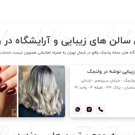
lenjak Beauty Sal
 سالن های زیبایی و آرایشگاه در 
گاه های محله ولنجک واقع در شمال تهران به همراه اطلاعاتی همچون لیست خدمات، 
یبایی نوشه در ولنجک
ولنجک - خیابان سیزدهم - ابتدای
پلاک 33 - طبقه 4 - واحد 41
Be Among The Bes