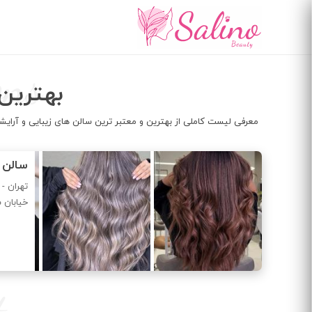
رفتن
به
محتوای
اصلی
ons
بهترین
معرفی لیست کاملی از بهترین و معتبر ترین سالن های زیبایی و آرایش
سالن ز
تهران - 
خیابان ساسان - 
t