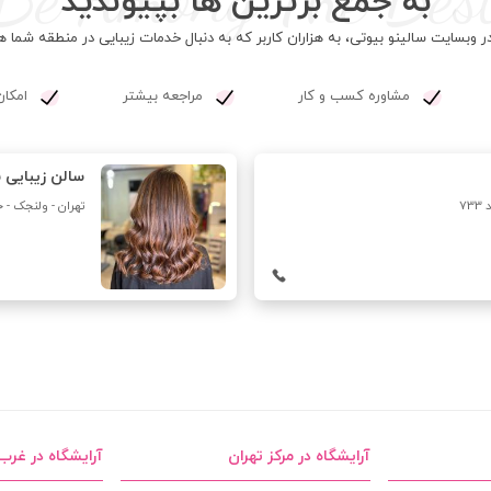
به جمع برترین ها بپیوندید
ر وبسایت سالینو بیوتی، به هزاران کاربر که به دنبال خدمات زیبایی در منطقه شما
مشاوره کسب و کار
مراجعه بیشتر
امکان
سالن زیبایی 
7
تهران - ولنجک - خیا
آرایشگاه در مرکز تهران
آرایشگاه در غرب