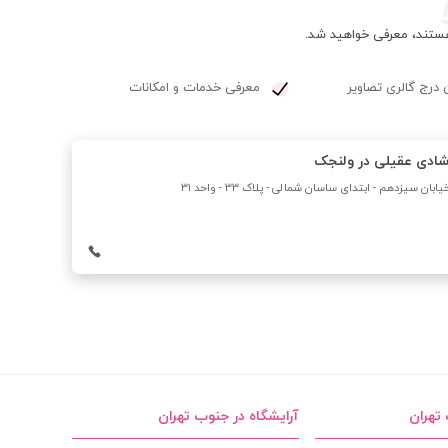
 هستند، معرفی خواهید شد.
 درج گالری تصاویر
معرفی خدمات و امکانات
شادی عقیلی در ولنجک
بان سیزدهم - ابتدای ساسان شمالى - پلاک 33 - واحد ٣١
 تهران
آرایشگاه در جنوب تهران