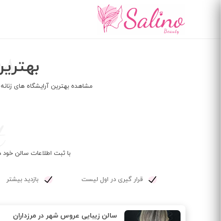
رفتن
به
محتوای
اصلی
ns
بهترین
مشاهده بهترین آرایشگاه های زنانه محله پونک (شمال غرب تهران منطقه
t
با ثبت اطلاعات سالن خود د
قرار گیری در اول لیست
بازدید بیشتر
سالن زیبایی عروس شهر در مرزداران