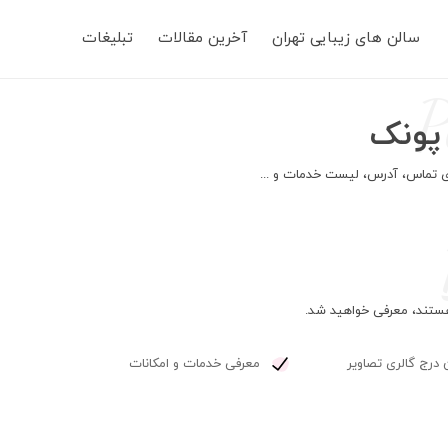
Main
سالن های زیبایی تهران
آخرین مقالات
تبلیغات
navigation
P
 پونک
 هستند، معرفی خواهید شد.
 درج گالری تصاویر
معرفی خدمات و امکانات