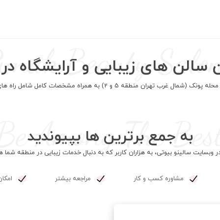
unak Beauty Salo
 سالن های زیبایی و آرایشگاه در
 5 و 2) به همراه مشخصات کامل شامل راه های تماس، آدرس، لیست خدمات و ...
Be Among The Bes
به جمع برترین ها بپیوندید
ر وبسایت سالینو بیوتی، به هزاران کاربر که به دنبال خدمات زیبایی در منطقه شما
مشاوره کسب و کار
مراجعه بیشتر
امکان