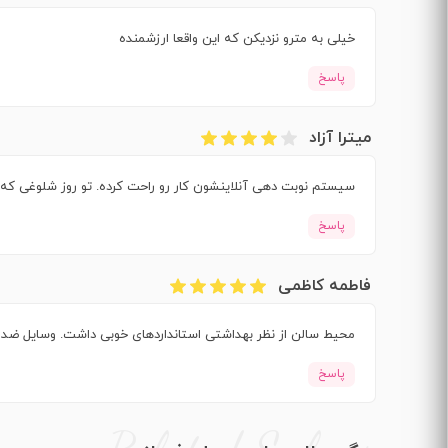
خیلی به مترو نزدیکن که این واقعا ارزشمنده
پاسخ
میترا آزاد
سیستم نوبت‌ دهی آنلاینشون کار رو راحت کرده. تو روز شلوغی که رفته بودم، کمتر از
پاسخ
فاطمه کاظمی
محیط سالن از نظر بهداشتی استانداردهای خوبی داشت. وسایل ضدع
پاسخ