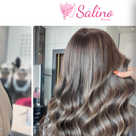
رفتن
به
محتوای
اصلی