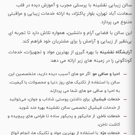
سالن زیبایی نقشینه با پرسنلی مجرب و آموزش دیده در قلب
سعادت آباد تهران، بلوار پاکنژاد، به ارائه خدمات زیبایی و مراقبتی
متنوع می‌ پردازد.
این سالن با فضایی آرام و دلنشین، همواره تلاش دارد تا تجربه‌ ای
بی‌نظیر از زیبایی و آرامش را برای مشتریان خود فراهم کند.
آرایشگاه نقشینه
با بهره‌ گیری از بهترین مواد و تجهیزات، خدمات
گوناگونی را در زمینه‌ های زیر ارائه می‌ دهد:
احیا و صافی مو
: اگر مو های آسیب‌ دیده دارید، متخصصین این
سالن با استفاده از تکنیک‌ های روز دنیا و محصولات با کیفیت،
به احیا و صافی مو های شما می‌ پردازند.
خدمات فیشیال
: برای داشتن پوستی شاداب و جوان، می‌توانید
از خدمات فیشیال تخصصی سالن نقشینه بهره‌ مند شوید.
خدمات ناخن
: از مانیکور و پدیکور ساده تا طراحی‌ های پیچیده و
کاشت ناخن،
خدمات مژه
: با استفاده از بهترین مواد و تکنیک‌ ها، انجام انواع