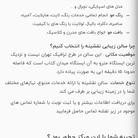
مدل های اسپایکی، نچرال و ...
رنگ مو
: انجام تمامی خدمات رنگ، لایت، هایلایت، آمبره،
سامبره، دکلره، بالیاژ، لولایت با رنگ های با کیفیت
بافت مو
: انواع بافت‌ های مدرن و کلاسیک
چرا سالن زیبایی نقشینه را انتخاب کنیم؟
موقعیت مکانی
: این سالن در طرح ترافیک تهران نیست و نزدیک
ترین ایستگاه مترو به آن ایستگاه میدان کتاب است که فاصله
حدودا 15 دقیقه ایی به صورت پیاده دارد.
تنوع خدمات
: سالن نقشینه با ارائه خدمات متنوع، نیازهای مختلف
شما را در زمینه زیبایی بر طرف می‌ کند.
برای دریافت اطلاعات بیشتر و یا ثبت نوبت با شماره تماس های
موجود در زیر نقشه تماس حاصل فرمایید.
Experience
تجربه شما با این مرکز چطور بود ؟