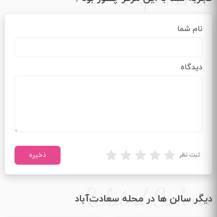
نام شما
دیدگاه
ثبت نظر
Related Salons
دیگر سالن ها در محله سعادت‌آباد