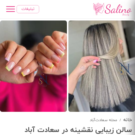
رفتن
تبلیغات
به
محتوای
اصلی
خانه
محله سعادت‌آباد
سالن زیبایی نقشینه در سعادت آباد