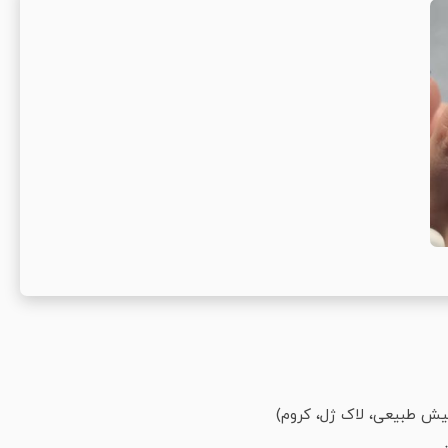
لیش طبیعی، لاک ژل، کروم)