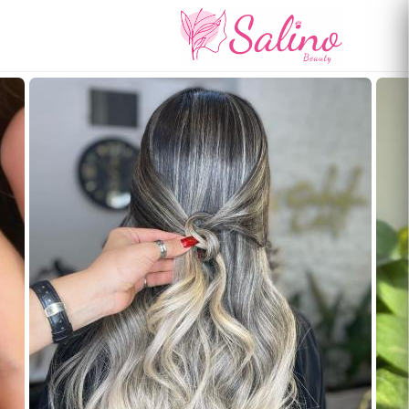
رفتن
به
محتوای
اصلی