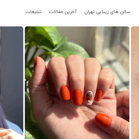
Main
سالن های زیبایی تهران
آخرین مقالات
تبلیغات
navigation