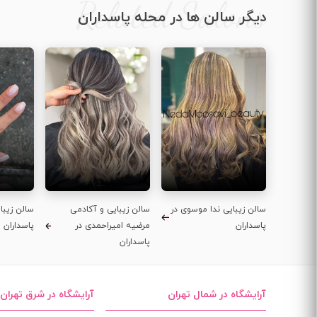
Related Salons
دیگر سالن ها در محله پاسداران
سالن زیبایی ندا موسوی در
سالن زیبایی و آکادمی
سالن زیبای
پاسداران
مرضیه امیراحمدی در
پاسداران
پاسداران
آرایشگاه در شمال تهران
آرایشگاه در شرق تهران