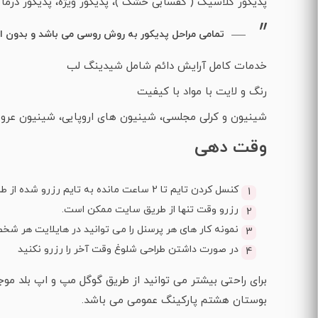
پدیکور کلاسیک ( کفسابی خشک )، پدیکور ویژه، پدیکور درما
تمامی مراحل پدیکور به روش روسی می باشد و بدون است
خدمات کامل آرایش دائم شامل شیدینگ لب
رنگ و لایت با مواد با کیفیت
شینیون و کرلی مجلسی، شینیون های اروپایی، شینیون عر
وقت دهی
کنسل کردن تایم تا 2 ساعت مانده به تایم رزرو شده از طریق سایت امکان پذیر است
رزرو وقت تنها از طریق سایت ممکن است.
نمونه کار های هر پرسنل را می توانید در هایلایت هر شخص
در صورت داشتن طراحی شلوغ وقت آخر را رزرو نکنید
برای راحتی بیشتر می توانید از طریق گوگل مپ و اپ بلد مو
بوستان هشتم پارکینگ عمومی می باشد.