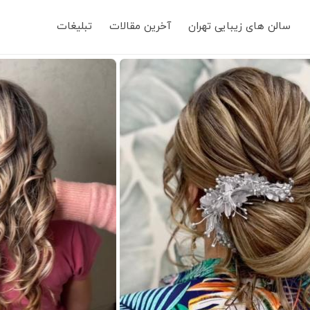
Main
سالن های زیبایی تهران
آخرین مقالات
تبلیغات
navigation