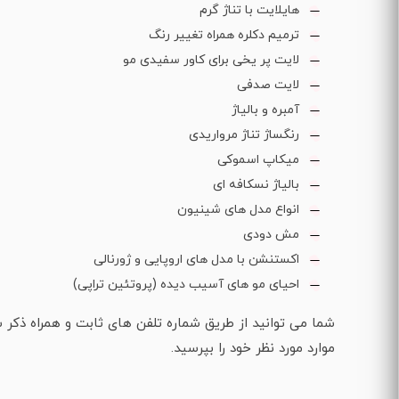
هایلایت با تناژ گرم
ترمیم دکلره همراه تغییر رنگ
لایت پر یخی برای کاور سفیدی مو
لایت صدفی
آمبره و بالیاژ
رنگساژ تناژ مرواریدی
میکاپ اسموکی
بالیاژ نسکافه ای
انواع مدل های شینیون
مش دودی
اکستنشن با مدل های اروپایی و ژورنالی
احیای مو های آسیب دیده (پروتئین تراپی)
شما می توانید از طریق شماره تلفن های ثابت و همراه ذک
موارد مورد نظر خود را بپرسید.