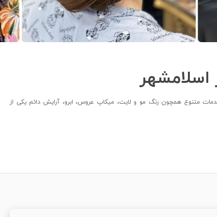
 اسلامشهر
خدمات متنوع همچون رنگ مو و لایت، میکاپ عروس، ابرو، آرایش دائم یکی از