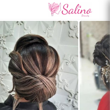
رفتن
به
محتوای
اصلی