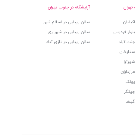
 تهران
آرایشگاه در جنوب تهران
کباتان
سالن زیبایی در اسلام شهر
بلوار فردوس
سالن زیبایی در شهر ری
جنت آباد
سالن زیبایی در نازی آباد
ستارخان
هرآرا
رزداران
پونک
چیتگر
گیشا